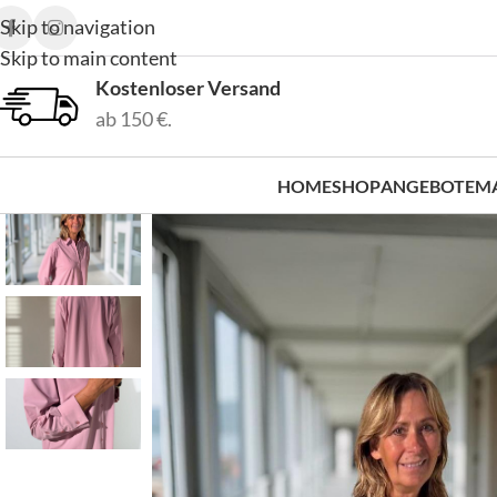
Skip to navigation
Skip to main content
Kostenloser Versand
ab 150 €.
HOME
SHOP
ANGEBOTE
M