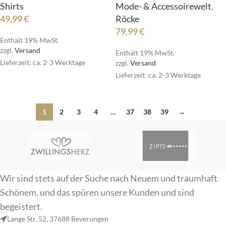
Shirts
Mode- & Accessoirewelt
,
49,99
€
Röcke
79,99
€
Enthält 19% MwSt.
zzgl.
Versand
Enthält 19% MwSt.
Lieferzeit: ca. 2-3 Werktage
zzgl.
Versand
Lieferzeit: ca. 2-3 Werktage
1
2
3
4
…
37
38
39
→
Wir sind stets auf der Suche nach Neuem und traumhaft
Schönem, und das spüren unsere Kunden und sind
begeistert.
Lange Str. 52, 37688 Beverungen