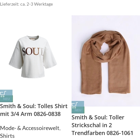
Lieferzeit: ca. 2-3 Werktage
NEU
Smith & Soul: Tolles Shirt
NEU
mit 3/4 Arm 0826-0838
Smith & Soul: Toller
Strickschal in 2
Mode- & Accessoirewelt
,
Trendfarben 0826-1061
Shirts