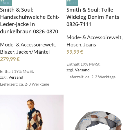
NEU
NEU
Smith & Soul: Tolle
Smith & Soul:
Wideleg Denim Pants
Handschuhweiche Echt-
0826-7111
Leder-Jacke in
dunkelbraun 0826-0870
Mode- & Accessoirewelt
,
Hosen
,
Jeans
Mode- & Accessoirewelt
,
99,99
€
Blazer
,
Jacken/Mäntel
279,99
€
Enthält 19% MwSt.
zzgl.
Versand
Enthält 19% MwSt.
Lieferzeit: ca. 2-3 Werktage
zzgl.
Versand
Lieferzeit: ca. 2-3 Werktage