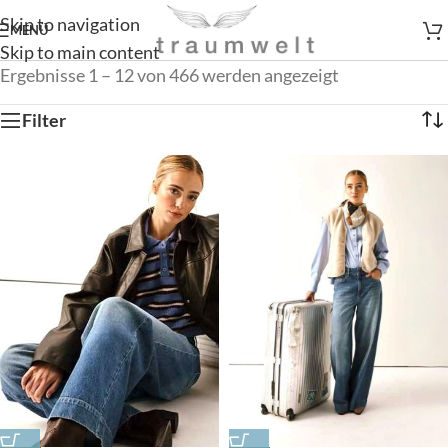
Skip to navigation
MENÜ
Skip to main content
Ergebnisse 1 – 12 von 466 werden angezeigt
Filter