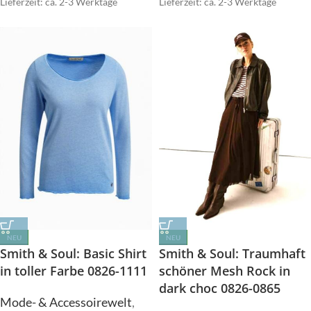
Lieferzeit: ca. 2-3 Werktage
Lieferzeit: ca. 2-3 Werktage
NEU
NEU
Smith & Soul: Basic Shirt
Smith & Soul: Traumhaft
in toller Farbe 0826-1111
schöner Mesh Rock in
dark choc 0826-0865
Mode- & Accessoirewelt
,