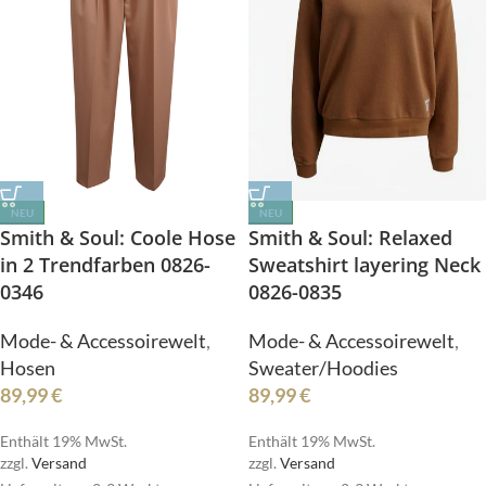
NEU
NEU
Smith & Soul: Coole Hose
Smith & Soul: Relaxed
in 2 Trendfarben 0826-
Sweatshirt layering Neck
0346
0826-0835
Mode- & Accessoirewelt
,
Mode- & Accessoirewelt
,
Hosen
Sweater/Hoodies
89,99
€
89,99
€
Enthält 19% MwSt.
Enthält 19% MwSt.
zzgl.
Versand
zzgl.
Versand