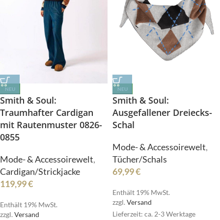
NEU
NEU
Smith & Soul:
Smith & Soul:
Traumhafter Cardigan
Ausgefallener Dreiecks-
mit Rautenmuster 0826-
Schal
0855
Mode- & Accessoirewelt
,
Mode- & Accessoirewelt
,
Tücher/Schals
Cardigan/Strickjacke
69,99
€
119,99
€
Enthält 19% MwSt.
zzgl.
Versand
Enthält 19% MwSt.
Lieferzeit: ca. 2-3 Werktage
zzgl.
Versand