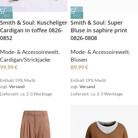
NEU
NEU
Smith & Soul: Kuscheliger
Smith & Soul: Super
Cardigan in toffee 0826-
Bluse in saphire print
0852
0826-0808
Mode- & Accessoirewelt
,
Mode- & Accessoirewelt
,
Cardigan/Strickjacke
Blusen
99,99
€
89,99
€
Enthält 19% MwSt.
Enthält 19% MwSt.
zzgl.
Versand
zzgl.
Versand
Lieferzeit: ca. 2-3 Werktage
Lieferzeit: ca. 2-3 Werktage