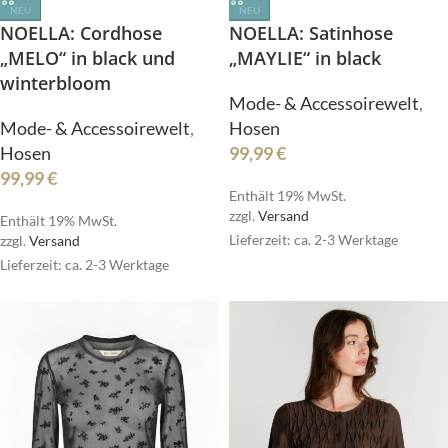
NEU
NEU
NOELLA: Cordhose
NOELLA: Satinhose
„MELO“ in black und
„MAYLIE“ in black
winterbloom
Mode- & Accessoirewelt
,
Mode- & Accessoirewelt
,
Hosen
Hosen
99,99
€
99,99
€
Enthält 19% MwSt.
zzgl.
Versand
Enthält 19% MwSt.
Lieferzeit: ca. 2-3 Werktage
zzgl.
Versand
Lieferzeit: ca. 2-3 Werktage