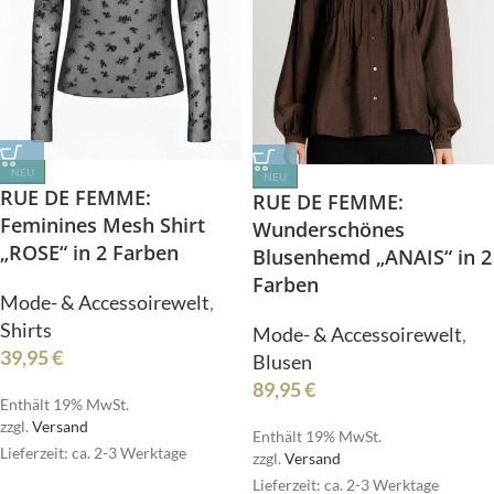
NEU
NEU
RUE DE FEMME:
RUE DE FEMME:
Feminines Mesh Shirt
Wunderschönes
„ROSE“ in 2 Farben
Blusenhemd „ANAIS“ in 2
Farben
Mode- & Accessoirewelt
,
Shirts
Mode- & Accessoirewelt
,
39,95
€
Blusen
89,95
€
Enthält 19% MwSt.
zzgl.
Versand
Enthält 19% MwSt.
Lieferzeit: ca. 2-3 Werktage
zzgl.
Versand
Lieferzeit: ca. 2-3 Werktage