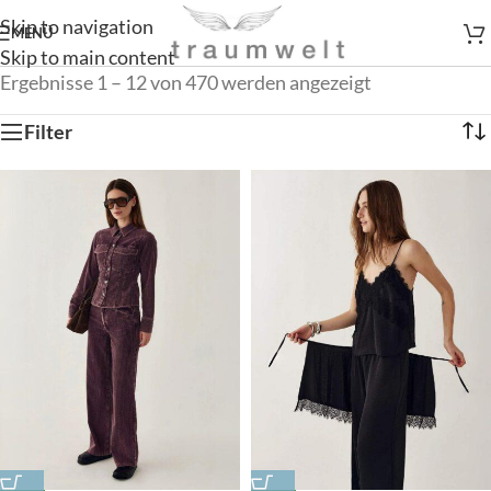
Skip to navigation
MENÜ
Skip to main content
Ergebnisse 1 – 12 von 470 werden angezeigt
Filter