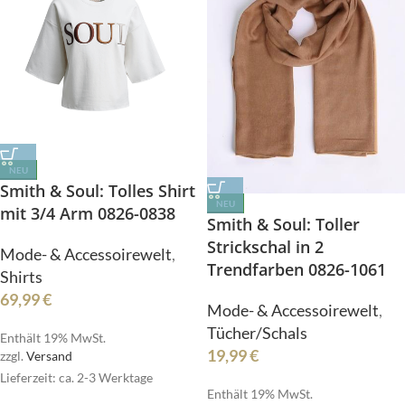
NEU
Smith & Soul: Tolles Shirt
NEU
mit 3/4 Arm 0826-0838
Smith & Soul: Toller
Strickschal in 2
Mode- & Accessoirewelt
,
Trendfarben 0826-1061
Shirts
69,99
€
Mode- & Accessoirewelt
,
Tücher/Schals
Enthält 19% MwSt.
19,99
€
zzgl.
Versand
Lieferzeit: ca. 2-3 Werktage
Enthält 19% MwSt.