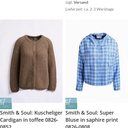
zzgl.
Versand
Lieferzeit: ca. 2-3 Werktage
NEU
NEU
Smith & Soul: Kuscheliger
Smith & Soul: Super
Cardigan in toffee 0826-
Bluse in saphire print
0852
0826-0808