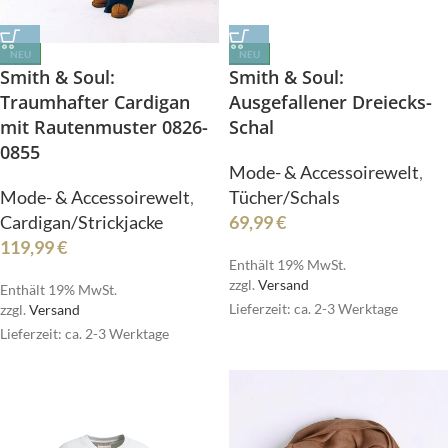
NEU
NEU
Smith & Soul:
Smith & Soul:
Traumhafter Cardigan
Ausgefallener Dreiecks-
mit Rautenmuster 0826-
Schal
0855
Mode- & Accessoirewelt
,
Mode- & Accessoirewelt
,
Tücher/Schals
Cardigan/Strickjacke
69,99
€
119,99
€
Enthält 19% MwSt.
zzgl.
Versand
Enthält 19% MwSt.
Lieferzeit: ca. 2-3 Werktage
zzgl.
Versand
Lieferzeit: ca. 2-3 Werktage