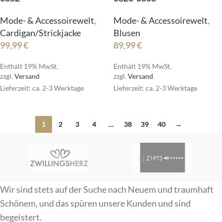
Mode- & Accessoirewelt
,
Mode- & Accessoirewelt
,
Cardigan/Strickjacke
Blusen
99,99
€
89,99
€
Enthält 19% MwSt.
Enthält 19% MwSt.
zzgl.
Versand
zzgl.
Versand
Lieferzeit: ca. 2-3 Werktage
Lieferzeit: ca. 2-3 Werktage
1
2
3
4
…
38
39
40
→
Wir sind stets auf der Suche nach Neuem und traumhaft
Schönem, und das spüren unsere Kunden und sind
begeistert.