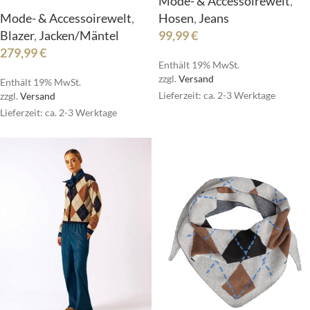
Mode- & Accessoirewelt
,
Hosen
,
Jeans
Mode- & Accessoirewelt
,
99,99
€
Blazer
,
Jacken/Mäntel
279,99
€
Enthält 19% MwSt.
zzgl.
Versand
Enthält 19% MwSt.
Lieferzeit: ca. 2-3 Werktage
zzgl.
Versand
Lieferzeit: ca. 2-3 Werktage