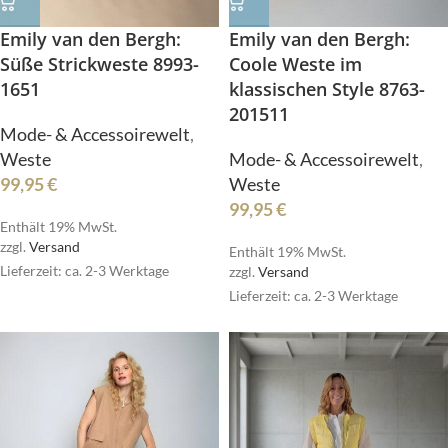
Emily van den Bergh:
Emily van den Bergh:
Süße Strickweste 8993-
Coole Weste im
1651
klassischen Style 8763-
201511
Mode- & Accessoirewelt
,
Weste
Mode- & Accessoirewelt
,
99,95
€
Weste
99,95
€
Enthält 19% MwSt.
zzgl.
Versand
Enthält 19% MwSt.
Lieferzeit: ca. 2-3 Werktage
zzgl.
Versand
Lieferzeit: ca. 2-3 Werktage