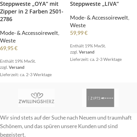
Steppweste „OYA“ mit
Steppweste „LIVA“
Zipper in 2 Farben 2501-
Mode- & Accessoirewelt
,
2786
Weste
Mode- & Accessoirewelt
,
59,99
€
Weste
Enthält 19% MwSt.
69,95
€
zzgl.
Versand
Lieferzeit: ca. 2-3 Werktage
Enthält 19% MwSt.
zzgl.
Versand
Lieferzeit: ca. 2-3 Werktage
Wir sind stets auf der Suche nach Neuem und traumhaft
Schönem, und das spüren unsere Kunden und sind
begeistert.