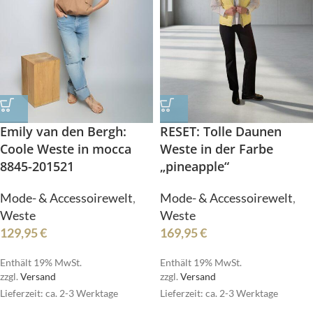
Emily van den Bergh:
RESET: Tolle Daunen
Coole Weste in mocca
Weste in der Farbe
8845-201521
„pineapple“
Mode- & Accessoirewelt
,
Mode- & Accessoirewelt
,
Weste
Weste
129,95
€
169,95
€
Enthält 19% MwSt.
Enthält 19% MwSt.
zzgl.
Versand
zzgl.
Versand
Lieferzeit: ca. 2-3 Werktage
Lieferzeit: ca. 2-3 Werktage