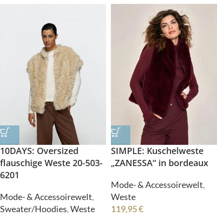
10DAYS: Oversized
SIMPLE: Kuschelweste
flauschige Weste 20-503-
„ZANESSA“ in bordeaux
6201
Mode- & Accessoirewelt
,
Mode- & Accessoirewelt
,
Weste
Sweater/Hoodies
,
Weste
119,95
€