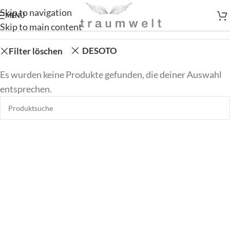
Skip to navigation
MENÜ
Skip to main content
DESOTO
Filter löschen
Es wurden keine Produkte gefunden, die deiner Auswahl
entsprechen.