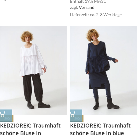
Enthält 19% MwSt.
zzgl.
Versand
Lieferzeit: ca. 2-3 Werktage
-50%
-50%
KEDZIOREK: Traumhaft
KEDZIOREK: Traumhaft
schöne Bluse in
schöne Bluse in blue