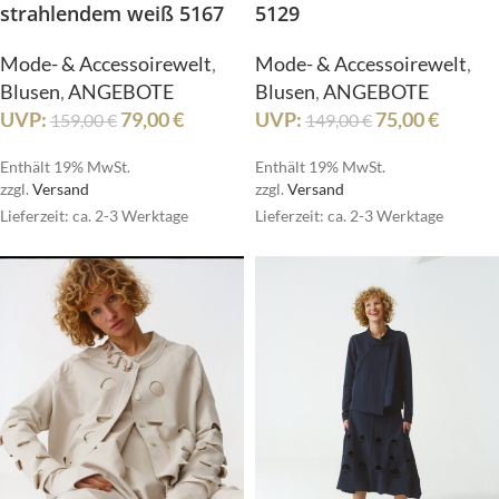
strahlendem weiß 5167
5129
Mode- & Accessoirewelt
,
Mode- & Accessoirewelt
,
Blusen
,
ANGEBOTE
Blusen
,
ANGEBOTE
UVP:
79,00
€
UVP:
75,00
€
159,00
€
149,00
€
Enthält 19% MwSt.
Enthält 19% MwSt.
zzgl.
Versand
zzgl.
Versand
Lieferzeit: ca. 2-3 Werktage
Lieferzeit: ca. 2-3 Werktage