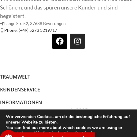
Schönem, und das spüren unsere Kunden und sind
begeistert.
Lange Str. 52, 37688 Beverungen
Phone: (+49) 5273 3219717
TRAUMWELT
KUNDENSERVICE
INFORMATIONEN
traumwelt 2025
Wir verwenden Cookies, um dir die bestmögliche Erfahrung auf
unserer Website zu bieten.
You can find out more about which cookies we are using or
Vertrag widerrufen
switch them off in {setting]settings{/setting].