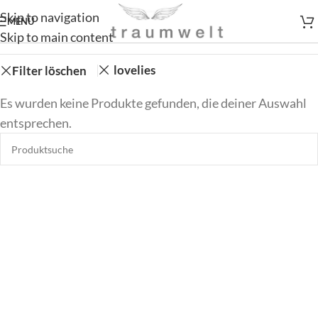
Skip to navigation
MENÜ
Skip to main content
lovelies
Filter löschen
Es wurden keine Produkte gefunden, die deiner Auswahl
entsprechen.