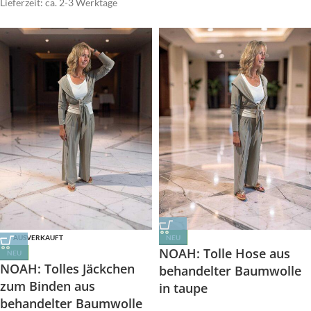
Lieferzeit: ca. 2-3 Werktage
AUSVERKAUFT
NEU
NOAH: Tolle Hose aus
NEU
NOAH: Tolles Jäckchen
behandelter Baumwolle
zum Binden aus
in taupe
behandelter Baumwolle