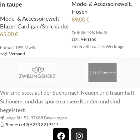
Mode- & Accessoirewelt
,
in taupe
Hosen
Mode- & Accessoirewelt
,
89,00
€
Blazer
,
Cardigan/Strickjacke
Enthält 19% MwSt.
65,00
€
zzgl.
Versand
Lieferzeit: ca. 2-3 Werktage
Enthält 19% MwSt.
zzgl.
Versand
Wir sind stets auf der Suche nach Neuem und traumhaft
Schönem, und das spüren unsere Kunden und sind
begeistert.
Lange Str. 52, 37688 Beverungen
Phone: (+49) 5273 3219717