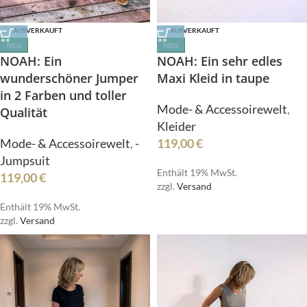
AUSVERKAUFT
AUSVERKAUFT
NEU
NEU
NOAH: Ein
NOAH: Ein sehr edles
wunderschöner Jumper
Maxi Kleid in taupe
in 2 Farben und toller
Mode- & Accessoirewelt
,
Qualität
Kleider
Mode- & Accessoirewelt
,
-
119,00
€
Jumpsuit
Enthält 19% MwSt.
119,00
€
zzgl.
Versand
Enthält 19% MwSt.
zzgl.
Versand