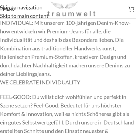
Skip to navigation
MENÜ
Skip to main content
INDIVIDUAL: Mit unserem 100-jährigen Denim-Know-
how entwickeln wir Premium-Jeans für alle, die
Individualität und deshalb das Besondere lieben. Die
Kombination aus traditioneller Handwerkskunst,
italienischen Premium-Stoffen, kreativem Design und
durchdachter Nachhaltigkeit machen unsere Denims zu
deiner Lieblingsjeans.
WE CELEBRATE INDIVIDUALITY
FEEL-GOOD: Du willst dich wohlfühlen und perfekt in
Szene setzen? Feel-Good: Bedeutet für uns höchsten
Komfort & Innovation, weil es nichts Schöneres gibt als
ein gutes Selbstwertgefühl. Durch unsere in Deutschland
erstellten Schnitte und den Einsatz neuester &