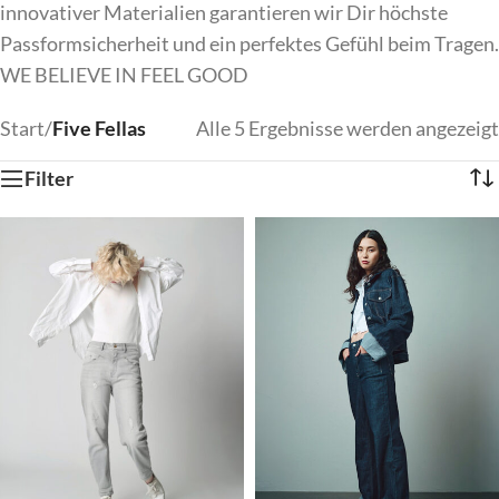
innovativer Materialien garantieren wir Dir höchste
Passformsicherheit und ein perfektes Gefühl beim Tragen.
WE BELIEVE IN FEEL GOOD
Start
/
Five Fellas
Alle 5 Ergebnisse werden angezeigt
Filter