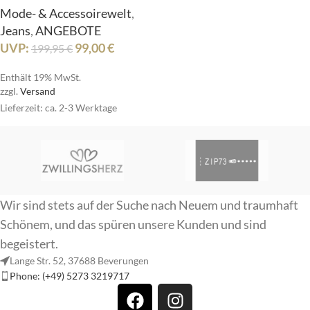
Mode- & Accessoirewelt
,
Jeans
,
ANGEBOTE
UVP:
99,00
€
199,95
€
Enthält 19% MwSt.
zzgl.
Versand
Lieferzeit: ca. 2-3 Werktage
Wir sind stets auf der Suche nach Neuem und traumhaft
Schönem, und das spüren unsere Kunden und sind
begeistert.
Lange Str. 52, 37688 Beverungen
Phone: (+49) 5273 3219717