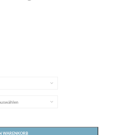
Bielefelder Bettwaren
EN WARENKORB