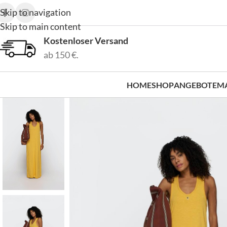
Skip to navigation
Skip to main content
Kostenloser Versand
ab 150 €.
HOME
SHOP
ANGEBOTE
M