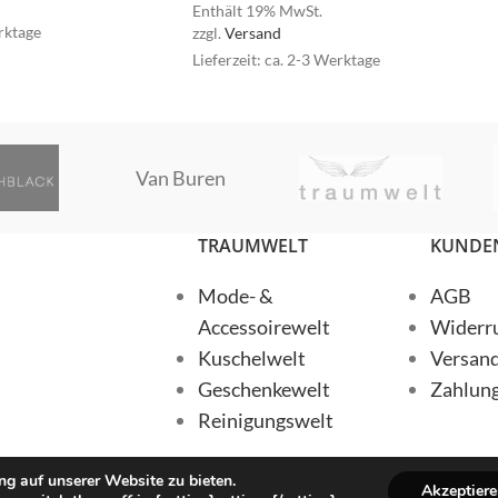
Enthält 19% MwSt.
SIMPLE
erktage
zzgl.
Versand
Lieferzeit: ca. 2-3 Werktage
n Buren
Van Buren
an Buren
TRAUMWELT
KUNDEN
Mode- &
AGB
Accessoirewelt
Widerru
Kuschelwelt
Versan
Geschenkewelt
Zahlun
Reinigungswelt
g auf unserer Website zu bieten.
Akzeptier