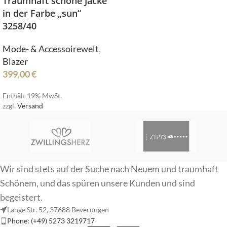
Traumhaft schöne Jacke
in der Farbe „sun“
3258/40
Mode- & Accessoirewelt
,
Blazer
399,00
€
Enthält 19% MwSt.
zzgl.
Versand
Wir sind stets auf der Suche nach Neuem und traumhaft
Schönem, und das spüren unsere Kunden und sind
begeistert.
Lange Str. 52, 37688 Beverungen
Phone: (+49) 5273 3219717