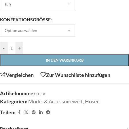
KONFEKTIONSGRÖSSE
-
+
IN DEN WARENKORB
Vergleichen
Zur Wunschliste hinzufügen
Artikelnummer:
n. v.
Kategorien:
Mode- & Accessoirewelt
,
Hosen
Teilen:
Beschreibung