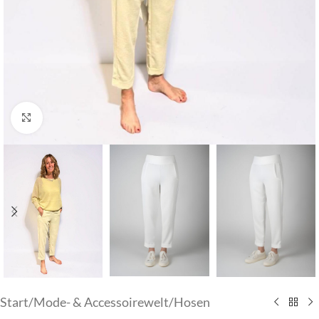
Klick zum Vergrößern
Start
/
Mode- & Accessoirewelt
/
Hosen