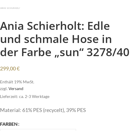
Ania Schierholt: Edle
und schmale Hose in
der Farbe „sun“ 3278/40
299,00
€
Enthält 19% MwSt.
zzgl.
Versand
Lieferzeit: ca. 2-3 Werktage
Material: 61% PES (recycelt), 39% PES
FARBEN