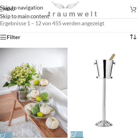
Skip to navigation
MENÜ
Skip to main content
Ergebnisse 1 – 12 von 455 werden angezeigt
Filter