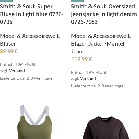
Smith & Soul: Oversized
Smith & Soul: Super
Jeansjacke in light denim
Bluse in light blue 0726-
0726-7083
0705
Mode- & Accessoirewelt
,
Mode- & Accessoirewelt
,
Blazer
,
Jacken/Mäntel
,
Blusen
Jeans
89,99
€
119,99
€
Enthält 19% MwSt.
zzgl.
Versand
Enthält 19% MwSt.
Lieferzeit: ca. 2-3 Werktage
zzgl.
Versand
Lieferzeit: ca. 2-3 Werktage