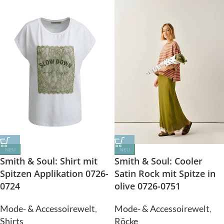
NEU
NEU
Smith & Soul: Shirt mit
Smith & Soul: Cooler
Spitzen Applikation 0726-
Satin Rock mit Spitze in
0724
olive 0726-0751
Mode- & Accessoirewelt
,
Mode- & Accessoirewelt
,
Shirts
Röcke