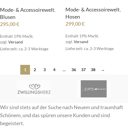
Mode- & Accessoirewelt
,
Mode- & Accessoirewelt
,
Hosen
Blusen
299,00
€
295,00
€
Enthält 19% MwSt.
Enthält 19% MwSt.
zzgl.
Versand
zzgl.
Versand
Lieferzeit: ca. 2-3 Werktage
Lieferzeit: ca. 2-3 Werktage
1
2
3
4
…
36
37
38
→
Wir sind stets auf der Suche nach Neuem und traumhaft
Schönem, und das spüren unsere Kunden und sind
begeistert.