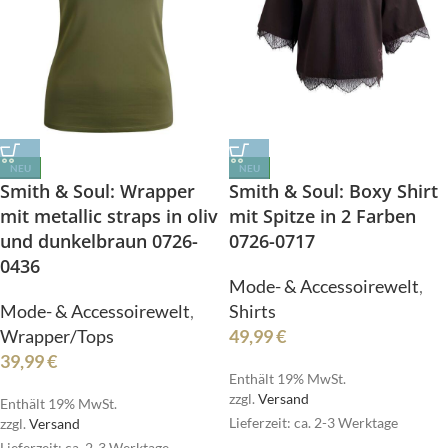
NEU
NEU
Smith & Soul: Wrapper
Smith & Soul: Boxy Shirt
mit metallic straps in oliv
mit Spitze in 2 Farben
und dunkelbraun 0726-
0726-0717
0436
Mode- & Accessoirewelt
,
Mode- & Accessoirewelt
,
Shirts
Wrapper/Tops
49,99
€
39,99
€
Enthält 19% MwSt.
zzgl.
Versand
Enthält 19% MwSt.
Lieferzeit: ca. 2-3 Werktage
zzgl.
Versand
Lieferzeit: ca. 2-3 Werktage