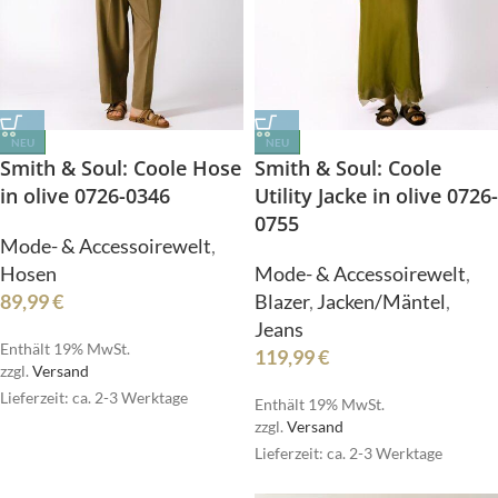
NEU
NEU
Smith & Soul: Coole Hose
Smith & Soul: Coole
in olive 0726-0346
Utility Jacke in olive 0726-
0755
Mode- & Accessoirewelt
,
Hosen
Mode- & Accessoirewelt
,
89,99
€
Blazer
,
Jacken/Mäntel
,
Jeans
Enthält 19% MwSt.
119,99
€
zzgl.
Versand
Lieferzeit: ca. 2-3 Werktage
Enthält 19% MwSt.
zzgl.
Versand
Lieferzeit: ca. 2-3 Werktage