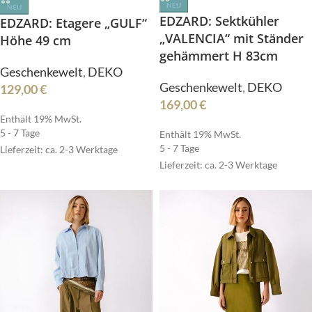
NEU
NEU
EDZARD: Sektkühler
EDZARD: Etagere „GULF“
„VALENCIA“ mit Ständer
Höhe 49 cm
gehämmert H 83cm
Geschenkewelt
,
DEKO
Geschenkewelt
,
DEKO
129,00
€
169,00
€
Enthält 19% MwSt.
5 - 7 Tage
Enthält 19% MwSt.
5 - 7 Tage
Lieferzeit: ca. 2-3 Werktage
Lieferzeit: ca. 2-3 Werktage