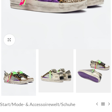
Klick zum Vergrößern
Start
/
Mode- & Accessoirewelt
/
Schuhe