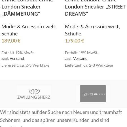
London Sneaker
London Sneaker „STREET
„DÄMMERUNG“
DREAMS“
Mode- & Accessoirewelt
,
Mode- & Accessoirewelt
,
Schuhe
Schuhe
189,00
€
179,00
€
Enthält 19% MwSt.
Enthält 19% MwSt.
zzgl.
Versand
zzgl.
Versand
Lieferzeit: ca. 2-3 Werktage
Lieferzeit: ca. 2-3 Werktage
Wir sind stets auf der Suche nach Neuem und traumhaft
Schönem, und das spüren unsere Kunden und sind