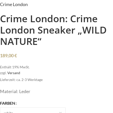
Crime London
Crime London: Crime
London Sneaker „WILD
NATURE“
189,00
€
Enthält 19% MwSt.
zzgl.
Versand
Lieferzeit: ca. 2-3 Werktage
Material: Leder
FARBEN