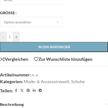
GRÖSSE
-
+
IN DEN WARENKORB
Vergleichen
Zur Wunschliste hinzufügen
Artikelnummer:
n. v.
Kategorien:
Mode- & Accessoirewelt
,
Schuhe
Teilen:
Beschreibung