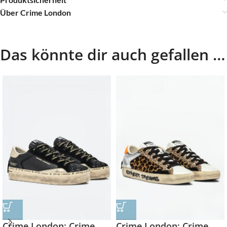
Über Crime London
Das könnte dir auch gefallen …
Crime London: Crime
Crime London: Crime