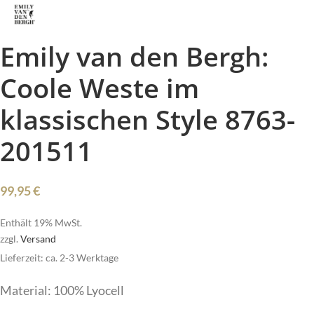
Emily van den Bergh:
Coole Weste im
klassischen Style 8763-
201511
99,95
€
Enthält 19% MwSt.
zzgl.
Versand
Lieferzeit: ca. 2-3 Werktage
Material: 100% Lyocell