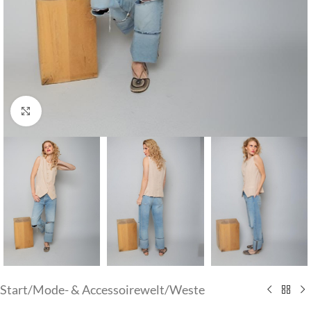
Klick zum Vergrößern
Start
/
Mode- & Accessoirewelt
/
Weste