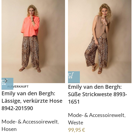
Emily van den Bergh:
AUSVERKAUFT
Emily van den Bergh:
Süße Strickweste 8993-
Lässige, verkürzte Hose
1651
8942-201590
Mode- & Accessoirewelt
,
Mode- & Accessoirewelt
,
Weste
Hosen
99,95
€