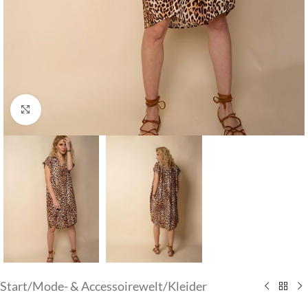
Klick zum Vergrößern
Start
/
Mode- & Accessoirewelt
/
Kleider