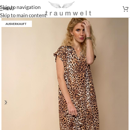
Skip to navigation
MENÜ
Skip to main content
AUSVERKAUFT