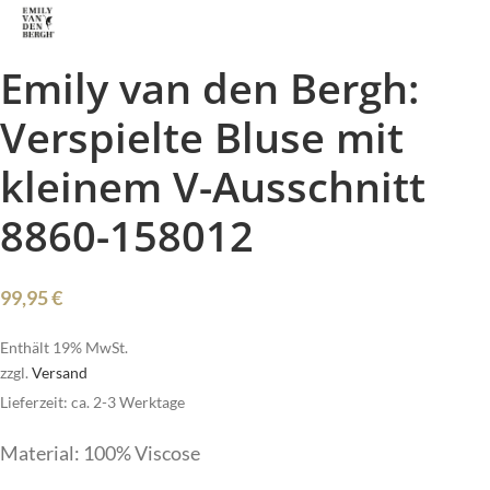
Emily van den Bergh:
Verspielte Bluse mit
kleinem V-Ausschnitt
8860-158012
99,95
€
Enthält 19% MwSt.
zzgl.
Versand
Lieferzeit: ca. 2-3 Werktage
Material: 100% Viscose