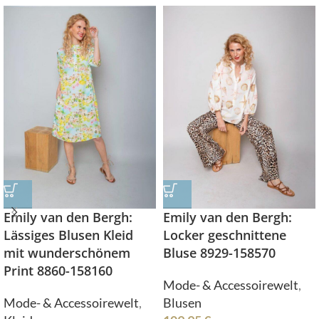
Emily van den Bergh:
Emily van den Bergh:
Lässiges Blusen Kleid
Locker geschnittene
mit wunderschönem
Bluse 8929-158570
Print 8860-158160
Mode- & Accessoirewelt
,
Mode- & Accessoirewelt
,
Blusen