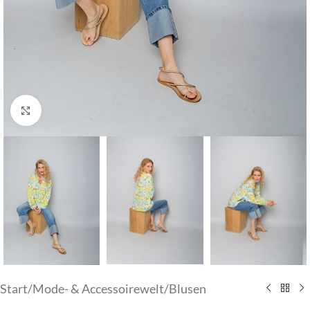
Klick zum Vergrößern
Start
/
Mode- & Accessoirewelt
/
Blusen