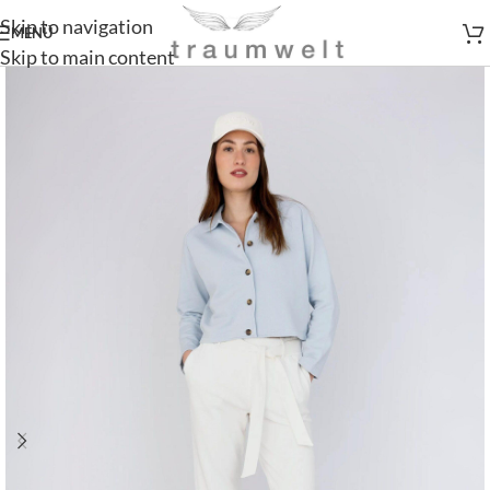
Skip to navigation
MENÜ
Skip to main content