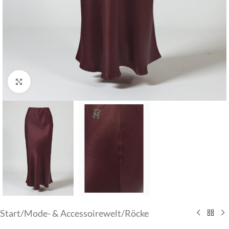
Klick zum Vergrößern
Start
/
Mode- & Accessoirewelt
/
Röcke