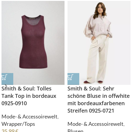
Smith & Soul: Sehr
Smith & Soul: Tolles
schöne Bluse in offwhite
Tank Top in bordeaux
mit bordeauxfarbenen
0925-0910
Streifen 0925-0721
Mode- & Accessoirewelt
,
Mode- & Accessoirewelt
,
Wrapper/Tops
Blusen
35,99
€