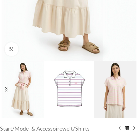
Klick zum Vergrößern
Start
/
Mode- & Accessoirewelt
/
Shirts