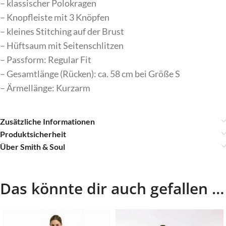
– klassischer Polokragen
– Knopfleiste mit 3 Knöpfen
– kleines Stitching auf der Brust
– Hüftsaum mit Seitenschlitzen
– Passform: Regular Fit
– Gesamtlänge (Rücken): ca. 58 cm bei Größe S
– Ärmellänge: Kurzarm
Zusätzliche Informationen
Produktsicherheit
Über Smith & Soul
Das könnte dir auch gefallen …