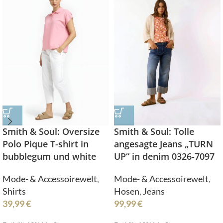
Smith & Soul: Oversize
Smith & Soul: Tolle
Polo Pique T-shirt in
angesagte Jeans „TURN
bubblegum und white
UP“ in denim 0326-7097
Mode- & Accessoirewelt
,
Mode- & Accessoirewelt
,
Shirts
Hosen
,
Jeans
39,99
€
99,99
€