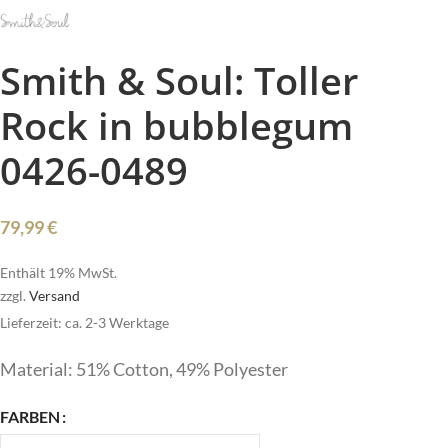
Smith & Soul: Toller
Rock in bubblegum
0426-0489
79,99
€
Enthält 19% MwSt.
zzgl.
Versand
Lieferzeit: ca. 2-3 Werktage
Material: 51% Cotton, 49% Polyester
FARBEN