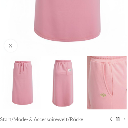
Klick zum Vergrößern
Start
/
Mode- & Accessoirewelt
/
Röcke