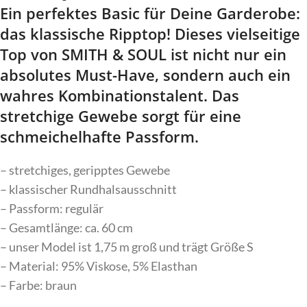
Ein perfektes Basic für Deine Garderobe:
das klassische Ripptop! Dieses vielseitige
Top von SMITH & SOUL ist nicht nur ein
absolutes Must-Have, sondern auch ein
wahres Kombinationstalent. Das
stretchige Gewebe sorgt für eine
schmeichelhafte Passform.
– stretchiges, geripptes Gewebe
– klassischer Rundhalsausschnitt
– Passform: regulär
– Gesamtlänge: ca. 60 cm
– unser Model ist 1,75 m groß und trägt Größe S
– Material: 95% Viskose, 5% Elasthan
– Farbe: braun