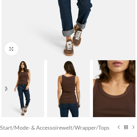
Klick zum Vergrößern
Start
/
Mode- & Accessoirewelt
/
Wrapper/Tops