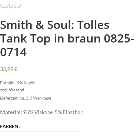
Smith & Soul: Tolles
Tank Top in braun 0825-
0714
35,99
€
Enthält 19% MwSt.
zzgl.
Versand
Lieferzeit: ca. 2-3 Werktage
Material: 95% Viskose, 5% Elasthan
FARBEN