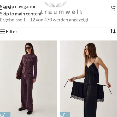
Skip to navigation
MENÜ
Skip to main content
Ergebnisse 1 – 12 von 470 werden angezeigt
Filter