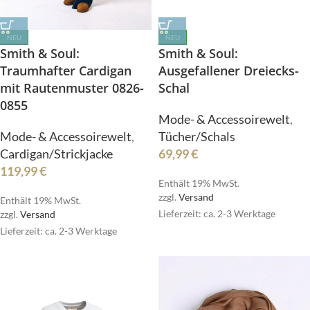
NEU
NEU
Smith & Soul:
Smith & Soul:
Traumhafter Cardigan
Ausgefallener Dreiecks-
mit Rautenmuster 0826-
Schal
0855
Mode- & Accessoirewelt
,
Mode- & Accessoirewelt
,
Tücher/Schals
Cardigan/Strickjacke
69,99
€
119,99
€
Enthält 19% MwSt.
zzgl.
Versand
Enthält 19% MwSt.
Lieferzeit: ca. 2-3 Werktage
zzgl.
Versand
Lieferzeit: ca. 2-3 Werktage