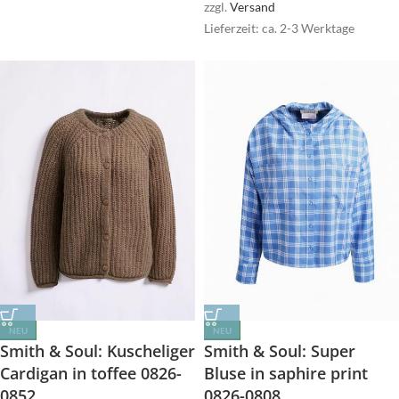
zzgl.
Versand
Lieferzeit: ca. 2-3 Werktage
NEU
NEU
Smith & Soul: Kuscheliger
Smith & Soul: Super
Cardigan in toffee 0826-
Bluse in saphire print
0852
0826-0808