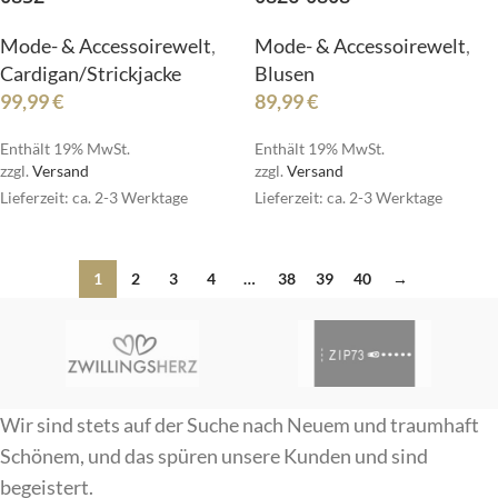
Mode- & Accessoirewelt
,
Mode- & Accessoirewelt
,
Cardigan/Strickjacke
Blusen
99,99
€
89,99
€
Enthält 19% MwSt.
Enthält 19% MwSt.
zzgl.
Versand
zzgl.
Versand
Lieferzeit: ca. 2-3 Werktage
Lieferzeit: ca. 2-3 Werktage
1
2
3
4
…
38
39
40
→
Wir sind stets auf der Suche nach Neuem und traumhaft
Schönem, und das spüren unsere Kunden und sind
begeistert.