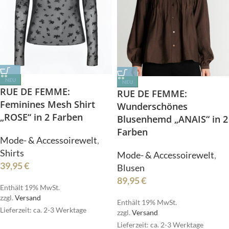
NEU
NEU
RUE DE FEMME:
RUE DE FEMME:
Feminines Mesh Shirt
Wunderschönes
„ROSE“ in 2 Farben
Blusenhemd „ANAIS“ in 2
Farben
Mode- & Accessoirewelt
,
Shirts
Mode- & Accessoirewelt
,
39,95
€
Blusen
89,95
€
Enthält 19% MwSt.
zzgl.
Versand
Enthält 19% MwSt.
Lieferzeit: ca. 2-3 Werktage
zzgl.
Versand
Lieferzeit: ca. 2-3 Werktage