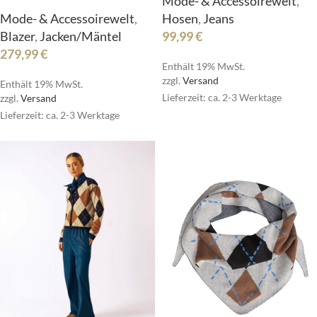
Mode- & Accessoirewelt
,
Hosen
,
Jeans
Mode- & Accessoirewelt
,
99,99
€
Blazer
,
Jacken/Mäntel
279,99
€
Enthält 19% MwSt.
zzgl.
Versand
Enthält 19% MwSt.
Lieferzeit: ca. 2-3 Werktage
zzgl.
Versand
Lieferzeit: ca. 2-3 Werktage