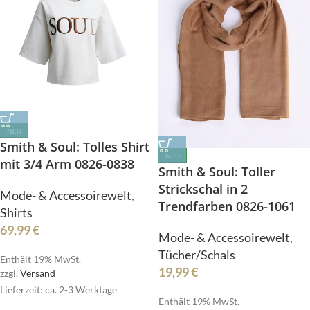
NEU
Smith & Soul: Tolles Shirt
NEU
mit 3/4 Arm 0826-0838
Smith & Soul: Toller
Strickschal in 2
Mode- & Accessoirewelt
,
Trendfarben 0826-1061
Shirts
69,99
€
Mode- & Accessoirewelt
,
Tücher/Schals
Enthält 19% MwSt.
19,99
€
zzgl.
Versand
Lieferzeit: ca. 2-3 Werktage
Enthält 19% MwSt.