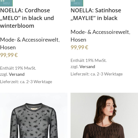
NEU
NEU
NOELLA: Cordhose
NOELLA: Satinhose
„MELO“ in black und
„MAYLIE“ in black
winterbloom
Mode- & Accessoirewelt
,
Mode- & Accessoirewelt
,
Hosen
Hosen
99,99
€
99,99
€
Enthält 19% MwSt.
zzgl.
Versand
Enthält 19% MwSt.
Lieferzeit: ca. 2-3 Werktage
zzgl.
Versand
Lieferzeit: ca. 2-3 Werktage