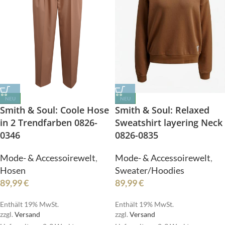
NEU
NEU
Smith & Soul: Coole Hose
Smith & Soul: Relaxed
in 2 Trendfarben 0826-
Sweatshirt layering Neck
0346
0826-0835
Mode- & Accessoirewelt
,
Mode- & Accessoirewelt
,
Hosen
Sweater/Hoodies
89,99
€
89,99
€
Enthält 19% MwSt.
Enthält 19% MwSt.
zzgl.
Versand
zzgl.
Versand