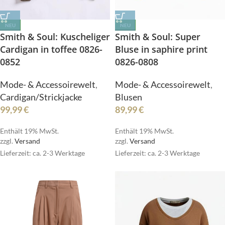
NEU
NEU
Smith & Soul: Kuscheliger
Smith & Soul: Super
Cardigan in toffee 0826-
Bluse in saphire print
0852
0826-0808
Mode- & Accessoirewelt
,
Mode- & Accessoirewelt
,
Cardigan/Strickjacke
Blusen
99,99
€
89,99
€
Enthält 19% MwSt.
Enthält 19% MwSt.
zzgl.
Versand
zzgl.
Versand
Lieferzeit: ca. 2-3 Werktage
Lieferzeit: ca. 2-3 Werktage