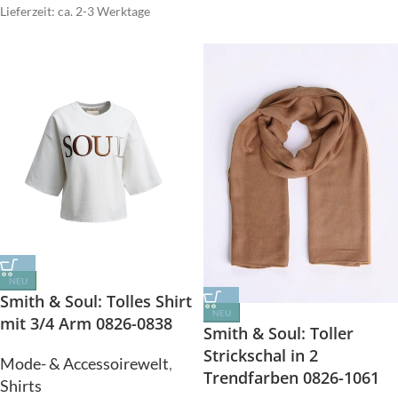
Lieferzeit: ca. 2-3 Werktage
NEU
Smith & Soul: Tolles Shirt
NEU
mit 3/4 Arm 0826-0838
Smith & Soul: Toller
Strickschal in 2
Mode- & Accessoirewelt
,
Trendfarben 0826-1061
Shirts