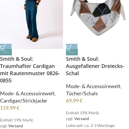
NEU
NEU
Smith & Soul:
Smith & Soul:
Traumhafter Cardigan
Ausgefallener Dreiecks-
mit Rautenmuster 0826-
Schal
0855
Mode- & Accessoirewelt
,
Mode- & Accessoirewelt
,
Tücher/Schals
Cardigan/Strickjacke
69,99
€
119,99
€
Enthält 19% MwSt.
zzgl.
Versand
Enthält 19% MwSt.
Lieferzeit: ca. 2-3 Werktage
zzgl.
Versand