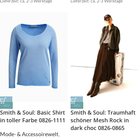
Lieferzeit: ca. 2-3 Werktage
Lieferzeit: ca. 2-3 Werktage
NEU
NEU
Smith & Soul: Basic Shirt
Smith & Soul: Traumhaft
in toller Farbe 0826-1111
schöner Mesh Rock in
dark choc 0826-0865
Mode- & Accessoirewelt
,