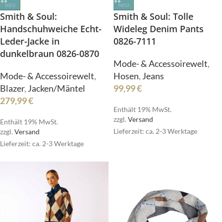
NEU
NEU
Smith & Soul: Tolle
Smith & Soul:
Wideleg Denim Pants
Handschuhweiche Echt-
0826-7111
Leder-Jacke in
dunkelbraun 0826-0870
Mode- & Accessoirewelt
,
Hosen
,
Jeans
Mode- & Accessoirewelt
,
99,99
€
Blazer
,
Jacken/Mäntel
279,99
€
Enthält 19% MwSt.
zzgl.
Versand
Enthält 19% MwSt.
Lieferzeit: ca. 2-3 Werktage
zzgl.
Versand
Lieferzeit: ca. 2-3 Werktage