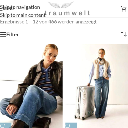
Skip to navigation
MENÜ
Skip to main content
Ergebnisse 1 – 12 von 466 werden angezeigt
Filter