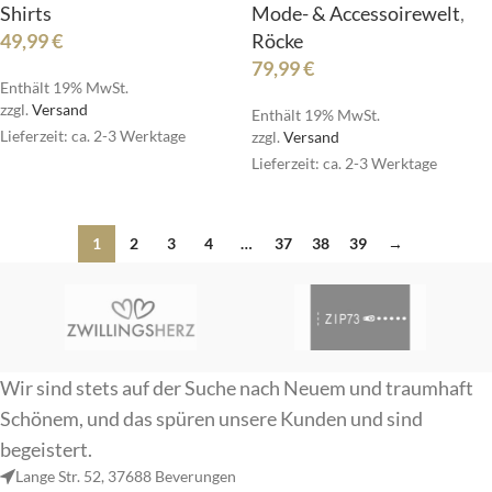
Shirts
Mode- & Accessoirewelt
,
49,99
€
Röcke
79,99
€
Enthält 19% MwSt.
zzgl.
Versand
Enthält 19% MwSt.
Lieferzeit: ca. 2-3 Werktage
zzgl.
Versand
Lieferzeit: ca. 2-3 Werktage
1
2
3
4
…
37
38
39
→
Wir sind stets auf der Suche nach Neuem und traumhaft
Schönem, und das spüren unsere Kunden und sind
begeistert.
Lange Str. 52, 37688 Beverungen