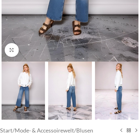
Klick zum Vergrößern
Start
/
Mode- & Accessoirewelt
/
Blusen