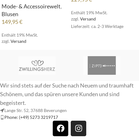
Mode- & Accessoirewelt
,
Enthält 19% MwSt.
Blusen
zzgl.
Versand
149,95
€
Lieferzeit: ca. 2-3 Werktage
Enthält 19% MwSt.
zzgl.
Versand
Wir sind stets auf der Suche nach Neuem und traumhaft
Schönem, und das spüren unsere Kunden und sind
begeistert.
Lange Str. 52, 37688 Beverungen
Phone: (+49) 5273 3219717