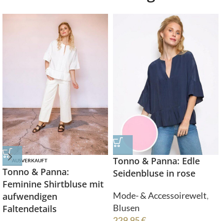
Tonno & Panna: Edle
AUSVERKAUFT
Tonno & Panna:
Seidenbluse in rose
Feminine Shirtbluse mit
Mode- & Accessoirewelt
,
aufwendigen
Blusen
Faltendetails
229,95
€