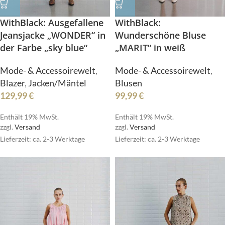
WithBlack: Ausgefallene
WithBlack:
Jeansjacke „WONDER“ in
Wunderschöne Bluse
der Farbe „sky blue“
„MARIT“ in weiß
Mode- & Accessoirewelt
,
Mode- & Accessoirewelt
,
Blazer
,
Jacken/Mäntel
Blusen
129,99
€
99,99
€
Enthält 19% MwSt.
Enthält 19% MwSt.
zzgl.
Versand
zzgl.
Versand
Lieferzeit: ca. 2-3 Werktage
Lieferzeit: ca. 2-3 Werktage