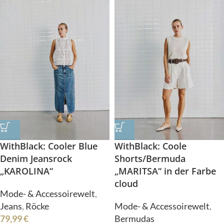
WithBlack: Cooler Blue
WithBlack: Coole
Denim Jeansrock
Shorts/Bermuda
„KAROLINA“
„MARITSA“ in der Farbe
cloud
Mode- & Accessoirewelt
,
Jeans
,
Röcke
Mode- & Accessoirewelt
,
79,99
€
Bermudas