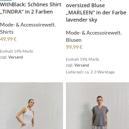
WithBlack: Schönes Shirt
oversized Bluse
„TINDRA“ in 2 Farben
„MARLEEN“ in der Farbe
lavender sky
Mode- & Accessoirewelt
,
Shirts
Mode- & Accessoirewelt
,
49,99
€
Blusen
99,99
€
Enthält 19% MwSt.
zzgl.
Versand
Enthält 19% MwSt.
zzgl.
Versand
Lieferzeit: ca. 2-3 Werktage