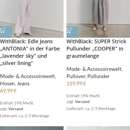
WithBlack: Edle Jeans
WithBlack: SUPER Strick
„ANTONIA“ in der Farbe
Pullunder „COOPER“ in
„lavender sky“ und
graumelange
„silver lining“
Mode- & Accessoirewelt
,
Mode- & Accessoirewelt
,
Pullover
,
Pullunder
Hosen
,
Jeans
119,99
€
69,99
€
Enthält 19% MwSt.
zzgl.
Versand
Enthält 19% MwSt.
Lieferzeit: ca. 2-3 Werktage
zzgl.
Versand
Lieferzeit: ca. 2-3 Werktage