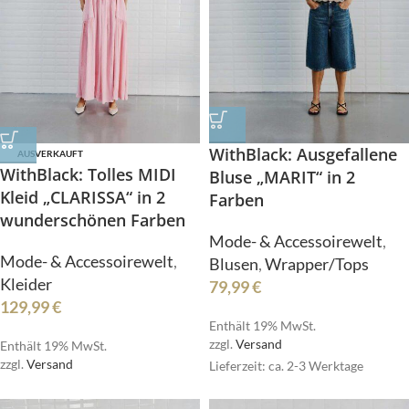
WithBlack: Ausgefallene
AUSVERKAUFT
WithBlack: Tolles MIDI
Bluse „MARIT“ in 2
Kleid „CLARISSA“ in 2
Farben
wunderschönen Farben
Mode- & Accessoirewelt
,
Mode- & Accessoirewelt
,
Blusen
,
Wrapper/Tops
Kleider
79,99
€
129,99
€
Enthält 19% MwSt.
zzgl.
Versand
Enthält 19% MwSt.
zzgl.
Versand
Lieferzeit: ca. 2-3 Werktage