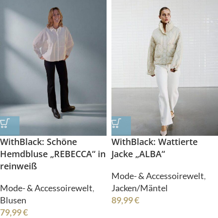
WithBlack: Schöne
WithBlack: Wattierte
Hemdbluse „REBECCA“ in
Jacke „ALBA“
reinweiß
Mode- & Accessoirewelt
,
Mode- & Accessoirewelt
,
Jacken/Mäntel
Blusen
89,99
€
79,99
€