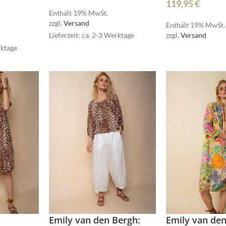
119,95
€
Dormiente
ELEGANCE MISS
Enthält 19% MwSt.
zzgl.
Versand
Enthält 19% MwSt.
Lieferzeit: ca. 2-3 Werktage
zzgl.
Versand
rktage
MSCW
Emily van den Bergh:
Emily van den