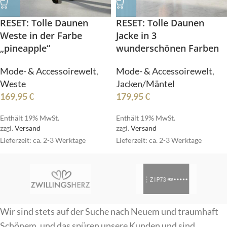
RESET: Tolle Daunen
RESET: Tolle Daunen
Weste in der Farbe
Jacke in 3
„pineapple“
wunderschönen Farben
Mode- & Accessoirewelt
,
Mode- & Accessoirewelt
,
Weste
Jacken/Mäntel
169,95
€
179,95
€
Enthält 19% MwSt.
Enthält 19% MwSt.
zzgl.
Versand
zzgl.
Versand
Lieferzeit: ca. 2-3 Werktage
Lieferzeit: ca. 2-3 Werktage
Wir sind stets auf der Suche nach Neuem und traumhaft
Schönem, und das spüren unsere Kunden und sind