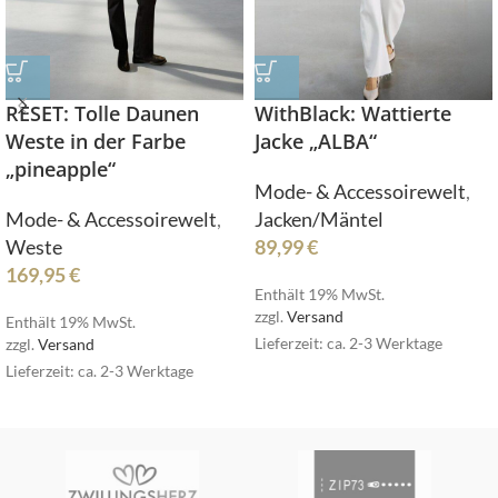
RESET: Tolle Daunen
WithBlack: Wattierte
Weste in der Farbe
Jacke „ALBA“
„pineapple“
Mode- & Accessoirewelt
,
Mode- & Accessoirewelt
,
Jacken/Mäntel
Weste
89,99
€
169,95
€
Enthält 19% MwSt.
zzgl.
Versand
Enthält 19% MwSt.
Lieferzeit: ca. 2-3 Werktage
zzgl.
Versand
Lieferzeit: ca. 2-3 Werktage