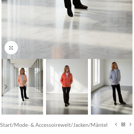
Klick zum Vergrößern
Start
/
Mode- & Accessoirewelt
/
Jacken/Mäntel