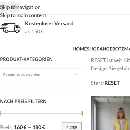
Skip to navigation
Skip to main content
Kostenloser Versand
ab 150 €.
HOME
SHOP
ANGEBOTE
M
PRODUKT-KATEGORIEN
RESET ist seit 1
Design. Sie gehö
Kategorie auswählen
Start
/
RESET
NACH PREIS FILTERN
Preis:
160 €
—
180 €
FILTER