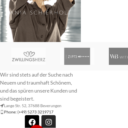
R
Wir sind stets auf der Suche nach
Neuem und traumhaft Schönem,
und das spüren unsere Kunden und
SI
sind begeistert.
Lange Str. 52, 37688 Beverungen
Phone: (+49) 5273 3219717