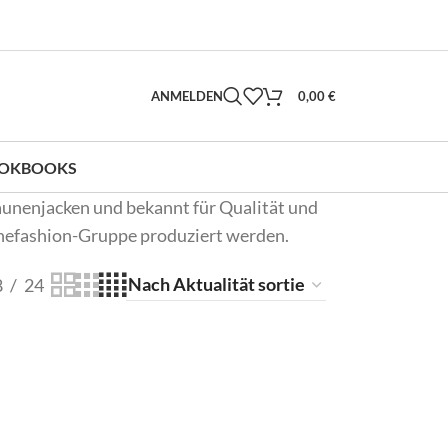
ANMELDEN
0,00
€
OKBOOKS
aunenjacken und bekannt für Qualität und
onefashion-Gruppe produziert werden.
8
24