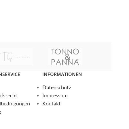
NOAH
Senses
Senses
SERVICE
INFORMATIONEN
Datenschutz
fsrecht
Impressum
dbedingungen
Kontakt
g