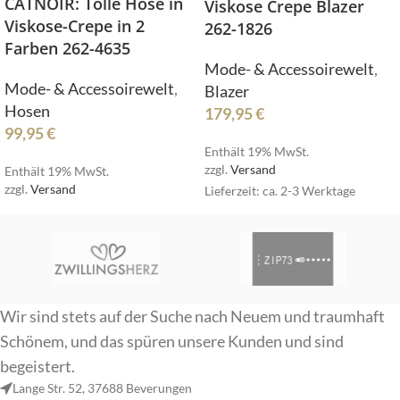
CATNOIR: Tolle Hose in
Viskose Crepe Blazer
Viskose-Crepe in 2
262-1826
Farben 262-4635
Mode- & Accessoirewelt
,
Mode- & Accessoirewelt
,
Blazer
Hosen
179,95
€
99,95
€
Enthält 19% MwSt.
zzgl.
Versand
Enthält 19% MwSt.
zzgl.
Versand
Lieferzeit: ca. 2-3 Werktage
Wir sind stets auf der Suche nach Neuem und traumhaft
Schönem, und das spüren unsere Kunden und sind
begeistert.
Lange Str. 52, 37688 Beverungen