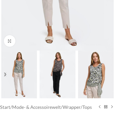
Klick zum Vergrößern
Start
/
Mode- & Accessoirewelt
/
Wrapper/Tops