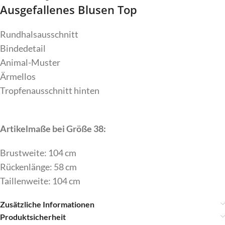
Ausgefallenes Blusen Top
Rundhalsausschnitt
Bindedetail
Animal-Muster
Ärmellos
Tropfenausschnitt hinten
Artikelmaße bei Größe 38:
Brustweite: 104 cm
Rückenlänge: 58 cm
Taillenweite: 104 cm
Zusätzliche Informationen
Produktsicherheit