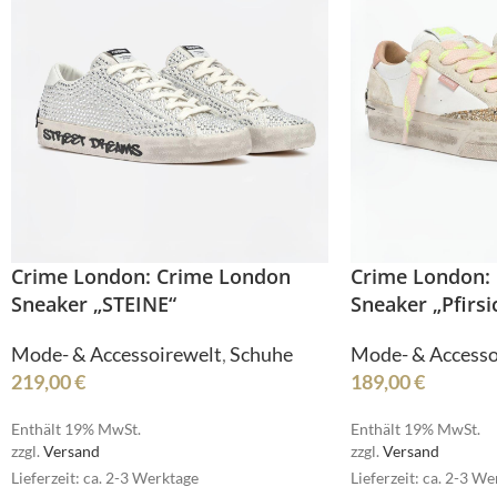
R
Crime London: Crime London
Crime London:
Sneaker „STEINE“
Sneaker „Pfirsi
Mode- & Accessoirewelt
,
Schuhe
Mode- & Accesso
SI
219,00
€
189,00
€
Enthält 19% MwSt.
Enthält 19% MwSt.
zzgl.
Versand
zzgl.
Versand
Lieferzeit: ca. 2-3 Werktage
Lieferzeit: ca. 2-3 W