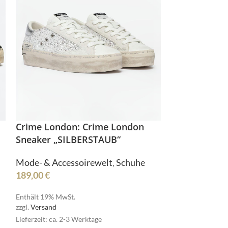
NOAH
Senses
Crime London: Crime London
Senses
Sneaker „SILBERSTAUB“
Mode- & Accessoirewelt
,
Schuhe
189,00
€
Enthält 19% MwSt.
zzgl.
Versand
Lieferzeit: ca. 2-3 Werktage