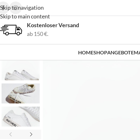
Skip to navigation
Skip to main content
Kostenloser Versand
ab 150 €.
HOME
SHOP
ANGEBOTE
M