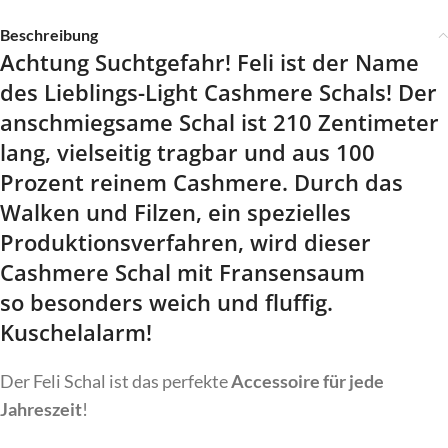
Beschreibung
Achtung Suchtgefahr! Feli ist der Name
des Lieblings-
Light Cashmere Schals!
Der
anschmiegsame Schal ist
210 Zentimeter
lang
, vielseitig tragbar und aus 100
Prozent reinem Cashmere. Durch das
Walken und Filzen, ein spezielles
Produktionsverfahren, wird dieser
Cashmere Schal mit Fransensaum
so
besonders weich und fluffig
.
Kuschelalarm!
Der Feli Schal ist das perfekte
Accessoire für jede
Jahreszeit
!