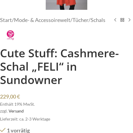
Start
/
Mode- & Accessoirewelt
/
Tücher/Schals
Cute Stuff: Cashmere-
Schal „FELI“ in
Sundowner
229,00
€
Enthält 19% MwSt.
zzgl.
Versand
Lieferzeit: ca. 2-3 Werktage
1 vorrätig