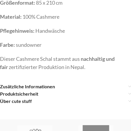
Größenformat:
85 x 210 cm
Material:
100% Cashmere
Pflegehinweis:
Handwäsche
Farbe:
sundowner
Dieser Cashmere Schal stammt aus
nachhaltig und
fair
zertifizierter Produktion in Nepal.
Zusätzliche Informationen
Produktsicherheit
Über cute stuff