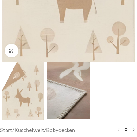
Klick zum Vergrößern
Start
/
Kuschelwelt
/
Babydecken