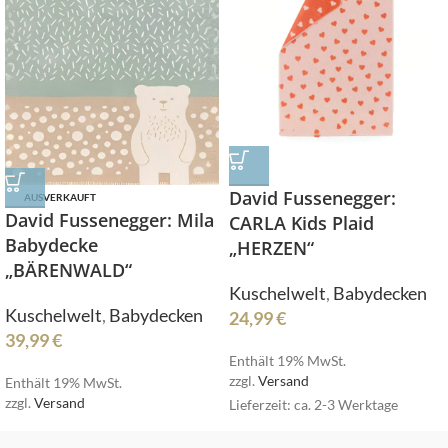
David Fussenegger:
AUSVERKAUFT
David Fussenegger: Mila
CARLA Kids Plaid
Babydecke
„HERZEN“
„BÄRENWALD“
Kuschelwelt
,
Babydecken
Kuschelwelt
,
Babydecken
24,99
€
39,99
€
Enthält 19% MwSt.
zzgl.
Versand
Enthält 19% MwSt.
zzgl.
Versand
Lieferzeit: ca. 2-3 Werktage