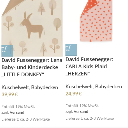
David Fussenegger:
David Fussenegger: Lena
CARLA Kids Plaid
Baby- und Kinderdecke
„HERZEN“
„LITTLE DONKEY“
Kuschelwelt
,
Babydecken
Kuschelwelt
,
Babydecken
24,99
€
39,99
€
Enthält 19% MwSt.
Enthält 19% MwSt.
zzgl.
Versand
zzgl.
Versand
Lieferzeit: ca. 2-3 Werktage
Lieferzeit: ca. 2-3 Werktage