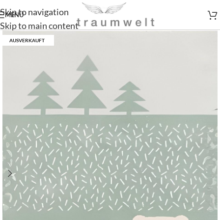
Skip to navigation
MENÜ
Skip to main content
AUSVERKAUFT