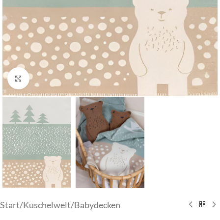
Klick zum Vergrößern
Start
/
Kuschelwelt
/
Babydecken