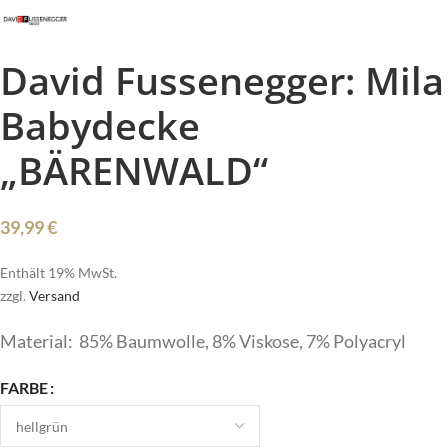
David Fussenegger: Mila
Babydecke
„BÄRENWALD“
39,99
€
Enthält 19% MwSt.
zzgl.
Versand
Material: 85% Baumwolle, 8% Viskose, 7% Polyacryl
FARBE