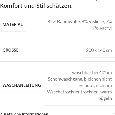
Komfort und Stil schätzen.
85% Baumwolle, 8% Viskose, 7%
MATERIAL
Polyacryl
GRÖSSE
200 x 140 cm
waschbar bei 40° im
Schonwaschgang, bleichen nicht
WASCHANLEITUNG
erlaubt, nicht im
Wäschetrockner trocknen, warm
bügeln
Zusätzliche Informationen