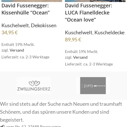
David Fussenegger:
David Fussenegger:
Kissenhülle “Ocean”
LUCA Flanelldecke
“Ocean love”
Kuschelwelt
,
Dekokissen
34,95
€
Kuschelwelt
,
Kuscheldecke
89,95
€
Enthält 19% MwSt.
zzgl.
Versand
Enthält 19% MwSt.
Lieferzeit: ca. 2-3 Werktage
zzgl.
Versand
Lieferzeit: ca. 2-3 Werktage
Wir sind stets auf der Suche nach Neuem und traumhaft
Schönem, und das spüren unsere Kunden und sind
begeistert.
Lange Str. 52, 37688 Beverungen