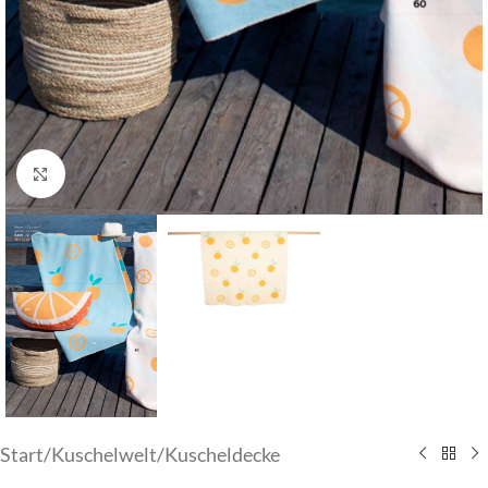
Klick zum Vergrößern
Start
/
Kuschelwelt
/
Kuscheldecke