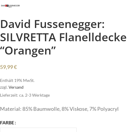
David Fussenegger:
SILVRETTA Flanelldecke
“Orangen”
59,99
€
Enthält 19% MwSt.
zzgl.
Versand
Lieferzeit: ca. 2-3 Werktage
Material: 85% Baumwolle, 8% Viskose, 7% Polyacryl
FARBE