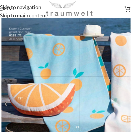
Skip to navigation
MENÜ
Skip to main content