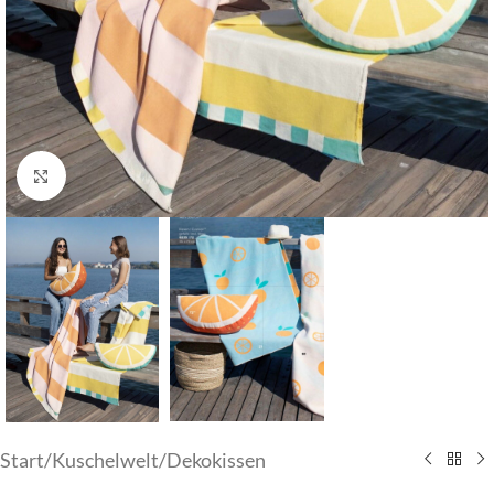
Klick zum Vergrößern
Start
/
Kuschelwelt
/
Dekokissen