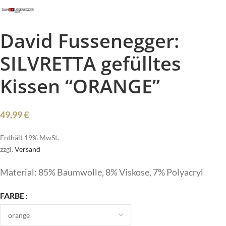
David Fussenegger:
SILVRETTA gefülltes
Kissen “ORANGE”
49,99
€
Enthält 19% MwSt.
zzgl.
Versand
Material: 85% Baumwolle, 8% Viskose, 7% Polyacryl
FARBE