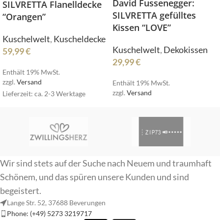
David Fussenegger:
SILVRETTA Flanelldecke
SILVRETTA gefülltes
“Orangen”
Kissen “LOVE”
Kuschelwelt
,
Kuscheldecke
Kuschelwelt
,
Dekokissen
59,99
€
29,99
€
Enthält 19% MwSt.
zzgl.
Versand
Enthält 19% MwSt.
zzgl.
Versand
Lieferzeit: ca. 2-3 Werktage
Wir sind stets auf der Suche nach Neuem und traumhaft
Schönem, und das spüren unsere Kunden und sind
begeistert.
Lange Str. 52, 37688 Beverungen
Phone: (+49) 5273 3219717