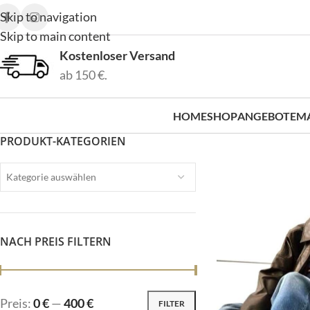
Skip to navigation
Skip to main content
Kostenloser Versand
ab 150 €.
HOME
SHOP
ANGEBOTE
M
PRODUKT-KATEGORIEN
Kategorie auswählen
NACH PREIS FILTERN
Preis:
0 €
—
400 €
FILTER