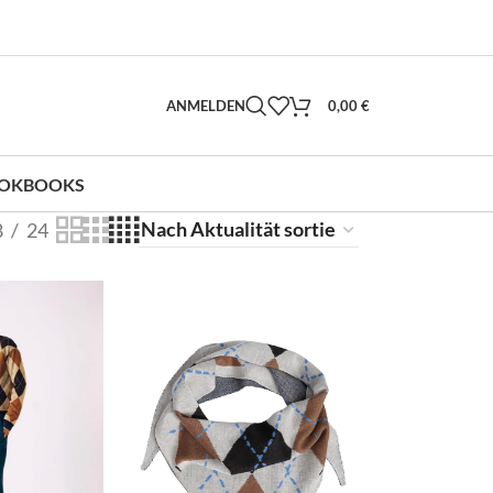
ANMELDEN
0,00
€
OKBOOKS
8
24