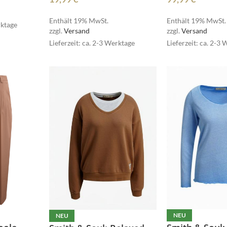
Dormiente
ELEGANCE MISS
Enthält 19% MwSt.
Enthält 19% MwSt.
rktage
zzgl.
Versand
zzgl.
Versand
Lieferzeit: ca. 2-3 Werktage
Lieferzeit: ca. 2-3
MSCW
NEU
NEU