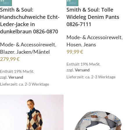
NEU
NEU
Smith & Soul: Tolle
Smith & Soul:
Wideleg Denim Pants
Handschuhweiche Echt-
0826-7111
Leder-Jacke in
dunkelbraun 0826-0870
Mode- & Accessoirewelt
,
Hosen
,
Jeans
Mode- & Accessoirewelt
,
99,99
€
Blazer
,
Jacken/Mäntel
279,99
€
Enthält 19% MwSt.
zzgl.
Versand
Enthält 19% MwSt.
Lieferzeit: ca. 2-3 Werktage
zzgl.
Versand
Lieferzeit: ca. 2-3 Werktage