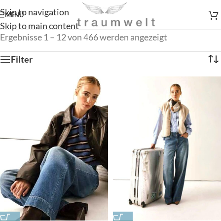
Skip to navigation
MENÜ
Skip to main content
Ergebnisse 1 – 12 von 466 werden angezeigt
Filter