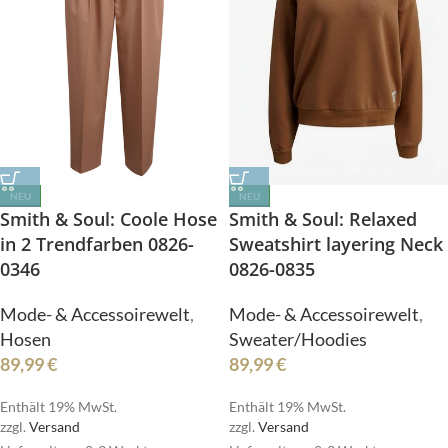
NEU
NEU
Smith & Soul: Coole Hose
Smith & Soul: Relaxed
in 2 Trendfarben 0826-
Sweatshirt layering Neck
0346
0826-0835
Mode- & Accessoirewelt
,
Mode- & Accessoirewelt
,
Hosen
Sweater/Hoodies
89,99
€
89,99
€
Enthält 19% MwSt.
Enthält 19% MwSt.
zzgl.
Versand
zzgl.
Versand