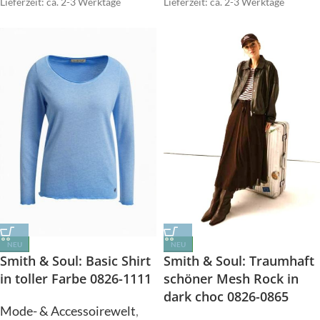
Lieferzeit: ca. 2-3 Werktage
Lieferzeit: ca. 2-3 Werktage
NEU
NEU
Smith & Soul: Basic Shirt
Smith & Soul: Traumhaft
in toller Farbe 0826-1111
schöner Mesh Rock in
dark choc 0826-0865
Mode- & Accessoirewelt
,