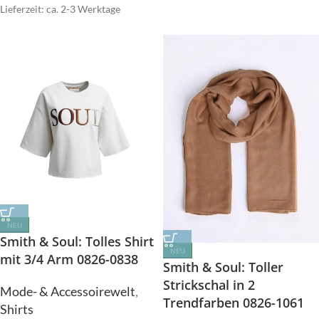
Lieferzeit: ca. 2-3 Werktage
NEU
Smith & Soul: Tolles Shirt
NEU
mit 3/4 Arm 0826-0838
Smith & Soul: Toller
Strickschal in 2
Mode- & Accessoirewelt
,
Trendfarben 0826-1061
Shirts