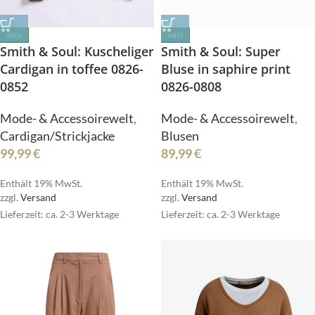
NEU
NEU
Smith & Soul: Kuscheliger
Smith & Soul: Super
Cardigan in toffee 0826-
Bluse in saphire print
0852
0826-0808
Mode- & Accessoirewelt
,
Mode- & Accessoirewelt
,
Cardigan/Strickjacke
Blusen
99,99
€
89,99
€
Enthält 19% MwSt.
Enthält 19% MwSt.
zzgl.
Versand
zzgl.
Versand
Lieferzeit: ca. 2-3 Werktage
Lieferzeit: ca. 2-3 Werktage