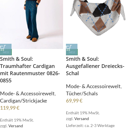
NEU
NEU
Smith & Soul:
Smith & Soul:
Traumhafter Cardigan
Ausgefallener Dreiecks-
mit Rautenmuster 0826-
Schal
0855
Mode- & Accessoirewelt
,
Mode- & Accessoirewelt
,
Tücher/Schals
Cardigan/Strickjacke
69,99
€
119,99
€
Enthält 19% MwSt.
zzgl.
Versand
Enthält 19% MwSt.
Lieferzeit: ca. 2-3 Werktage
zzgl.
Versand