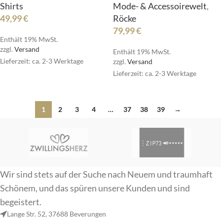
Shirts
Mode- & Accessoirewelt
,
49,99
€
Röcke
79,99
€
Enthält 19% MwSt.
zzgl.
Versand
Enthält 19% MwSt.
Lieferzeit: ca. 2-3 Werktage
zzgl.
Versand
Lieferzeit: ca. 2-3 Werktage
1
2
3
4
…
37
38
39
→
Wir sind stets auf der Suche nach Neuem und traumhaft
Schönem, und das spüren unsere Kunden und sind
begeistert.
Lange Str. 52, 37688 Beverungen