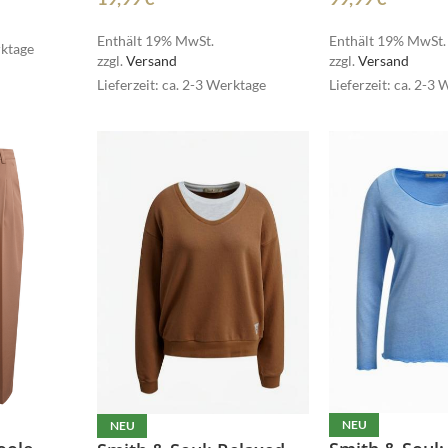
Dormiente
ELEGANCE MISS
Enthält 19% MwSt.
Enthält 19% MwSt.
rktage
zzgl.
Versand
zzgl.
Versand
Lieferzeit: ca. 2-3 Werktage
Lieferzeit: ca. 2-3
MSCW
NEU
NEU