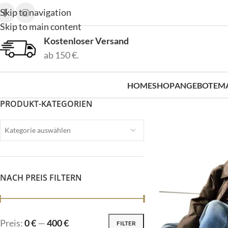
Skip to navigation
Skip to main content
Kostenloser Versand
ab 150 €.
HOME
SHOP
ANGEBOTE
M
PRODUKT-KATEGORIEN
Kategorie auswählen
NACH PREIS FILTERN
Preis:
0 €
—
400 €
FILTER