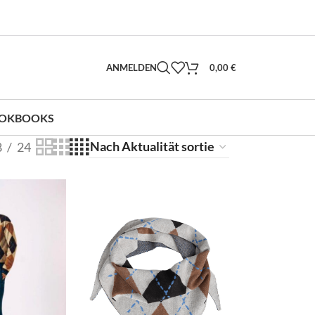
ANMELDEN
0,00
€
OKBOOKS
8
24