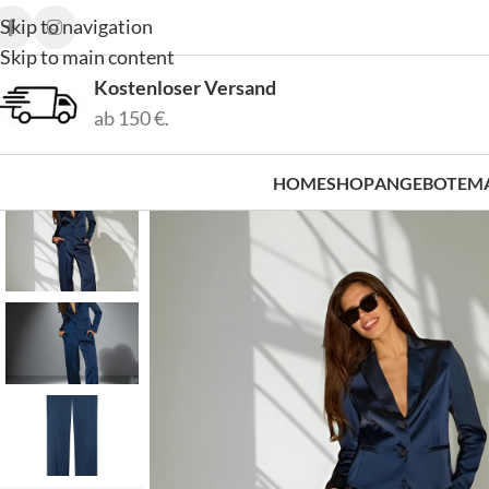
Skip to navigation
Skip to main content
Kostenloser Versand
ab 150 €.
HOME
SHOP
ANGEBOTE
M