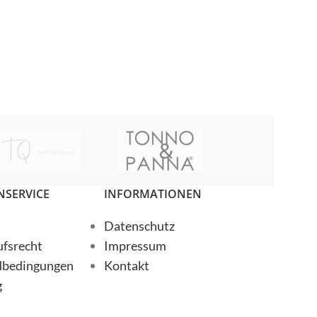
NOAH
Senses
Senses
SERVICE
INFORMATIONEN
Datenschutz
fsrecht
Impressum
dbedingungen
Kontakt
g