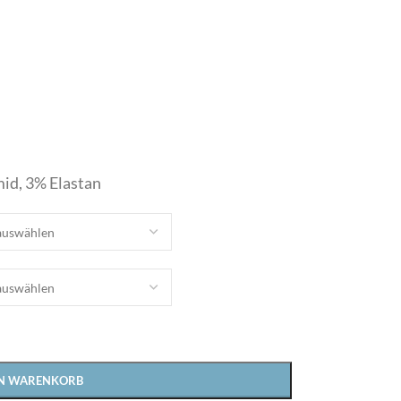
mid, 3% Elastan
Bielefelder Bettwaren
EN WARENKORB