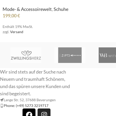
Mode- & Accessoirewelt
,
Schuhe
199,00
€
Enthält 19% MwSt.
zzgl.
Versand
R
Wir sind stets auf der Suche nach
Neuem und traumhaft Schönem,
und das spüren unsere Kunden und
SI
sind begeistert.
Lange Str. 52, 37688 Beverungen
Phone: (+49) 5273 3219717