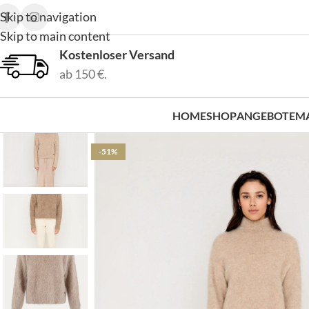
Skip to navigation
Skip to main content
Kostenloser Versand
ab 150 €.
HOME
SHOP
ANGEBOTE
M
-51%