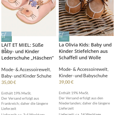
NEU
NEU
La Olivia Kids: Baby und
LAIT ET MIEL: Süße
Kinder Stiefelchen aus
Baby- und Kinder
Schaffell und Wolle
Lederschuhe „Häschen“
Mode- & Accessoirewelt
,
Mode- & Accessoirewelt
,
Kinder- und Babyschuhe
Baby- und Kinder Schuhe
39,00
€
35,00
€
Enthält 19% MwSt.
Enthält 19% MwSt.
Der Versand erfolgt aus den
Der Versand erfolgt aus
Niederlanden; daher die längere
Frankreich; daher die längere
Lieferzeit
Lieferzeit
Lieferzeit: ca. 14 Werktage
Lieferzeit: ca. 3-4 Werktage