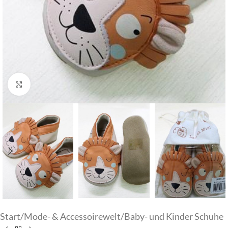
Klick zum Vergrößern
Start
/
Mode- & Accessoirewelt
/
Baby- und Kinder Schuhe