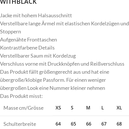
WITHBLACK
Jacke mit hohem Halsausschnitt
Verstellbare lange Ärmel mit elastischen Kordelzügen und
Stoppern
Aufgenähte Fronttaschen
Kontrastfarbene Details
Verstellbarer Saum mit Kordelzug
Verschluss vorne mit Druckknöpfen und Reißverschluss
Das Produkt fällt größengerecht aus und hat eine
übergroße/klobige Passform. Für einen weniger
übergroßen Look eine Nummer kleiner nehmen
Das Produkt misst:
Masse cm/Grösse
XS
S
M
L
XL
Schulterbreite
64
65
66
67
68