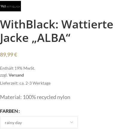
WithBlack: Wattierte
Jacke „ALBA“
89,99
€
Enthält 19% MwSt.
zzgl.
Versand
Lieferzeit: ca. 2-3 Werktage
Material: 100% recycled nylon
FARBEN