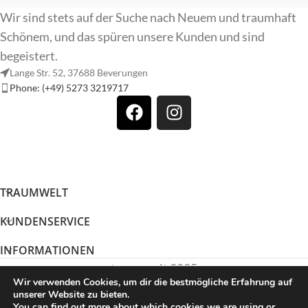
Wir sind stets auf der Suche nach Neuem und traumhaft
Schönem, und das spüren unsere Kunden und sind
begeistert.
Lange Str. 52, 37688 Beverungen
Phone: (+49) 5273 3219717
TRAUMWELT
KUNDENSERVICE
INFORMATIONEN
traumwelt 2025
Wir verwenden Cookies, um dir die bestmögliche Erfahrung auf
unserer Website zu bieten.
You can find out more about which cookies we are using or