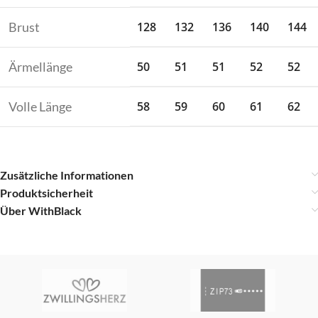
Brust
128
132
136
140
144
Ärmellänge
50
51
51
52
52
Volle Länge
58
59
60
61
62
Zusätzliche Informationen
Produktsicherheit
Über WithBlack