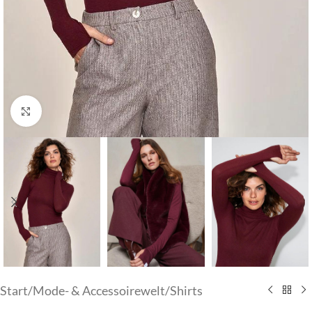
Klick zum Vergrößern
Start
/
Mode- & Accessoirewelt
/
Shirts