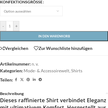
KONFEKTIONSGRÖSSE
-
+
IN DEN WARENKORB
Vergleichen
Zur Wunschliste hinzufügen
Artikelnummer:
n. v.
Kategorien:
Mode- & Accessoirewelt
,
Shirts
Teilen:
Beschreibung
Dieses raffinierte Shirt verbindet Eleganz
mit ultimativem Komfort. Hergestellt aus