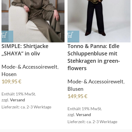
Tonno & Panna: Edle
SIMPLE: Shirtjacke
Schluppenbluse mit
„SHAYA“ in oliv
Stehkragen in green-
Mode- & Accessoirewelt
,
flowers
Hosen
Mode- & Accessoirewelt
,
109,95
€
Blusen
Enthält 19% MwSt.
149,95
€
zzgl.
Versand
Lieferzeit: ca. 2-3 Werktage
Enthält 19% MwSt.
zzgl.
Versand
Lieferzeit: ca. 2-3 Werktage