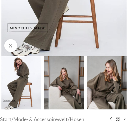
Klick zum Vergrößern
Start
/
Mode- & Accessoirewelt
/
Hosen