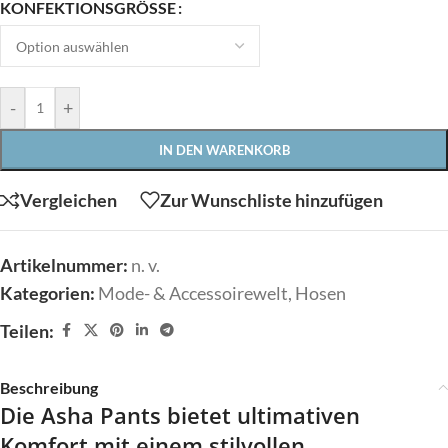
KONFEKTIONSGRÖSSE
-
+
IN DEN WARENKORB
Vergleichen
Zur Wunschliste hinzufügen
Artikelnummer:
n. v.
Kategorien:
Mode- & Accessoirewelt
,
Hosen
Teilen:
Beschreibung
Die Asha Pants bietet ultimativen
Komfort mit einem stilvollen,