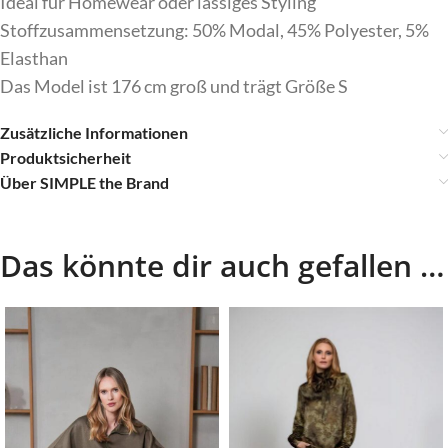
Ideal für Homewear oder lässiges Styling
Stoffzusammensetzung: 50% Modal, 45% Polyester, 5%
Elasthan
Das Model ist 176 cm groß und trägt Größe S
Zusätzliche Informationen
Produktsicherheit
Über SIMPLE the Brand
Das könnte dir auch gefallen …