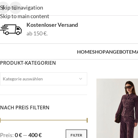
Skip to navigation
Skip to main content
Kostenloser Versand
ab 150 €.
HOME
SHOP
ANGEBOTE
M
PRODUKT-KATEGORIEN
Kategorie auswählen
NACH PREIS FILTERN
Preis:
0 €
—
400 €
FILTER