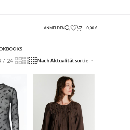
ANMELDEN
0,00
€
OKBOOKS
8
24