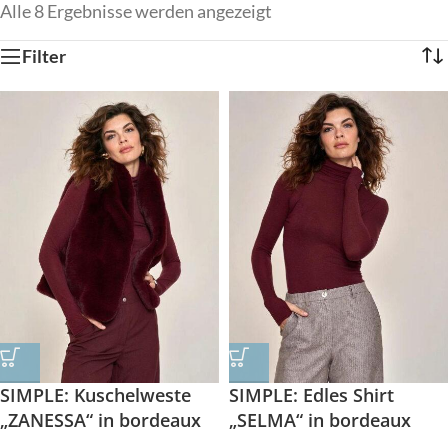
Alle 8 Ergebnisse werden angezeigt
Filter
SIMPLE: Kuschelweste
SIMPLE: Edles Shirt
„ZANESSA“ in bordeaux
„SELMA“ in bordeaux