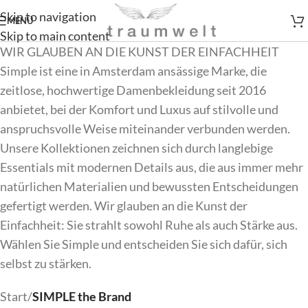
Skip to navigation
MENÜ
Skip to main content
WIR GLAUBEN AN DIE KUNST DER EINFACHHEIT
Simple ist eine in Amsterdam ansässige Marke, die
zeitlose, hochwertige Damenbekleidung seit 2016
anbietet, bei der Komfort und Luxus auf stilvolle und
anspruchsvolle Weise miteinander verbunden werden.
Unsere Kollektionen zeichnen sich durch langlebige
Essentials mit modernen Details aus, die aus immer mehr
natürlichen Materialien und bewussten Entscheidungen
gefertigt werden. Wir glauben an die Kunst der
Einfachheit: Sie strahlt sowohl Ruhe als auch Stärke aus.
Wählen Sie Simple und entscheiden Sie sich dafür, sich
selbst zu stärken.
Start
/
SIMPLE the Brand