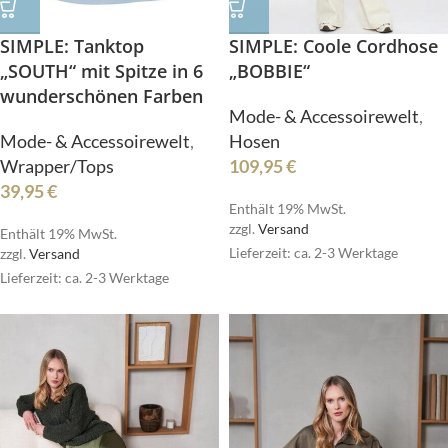
SIMPLE: Tanktop
SIMPLE: Coole Cordhose
„SOUTH“ mit Spitze in 6
„BOBBIE“
wunderschönen Farben
Mode- & Accessoirewelt
,
Mode- & Accessoirewelt
,
Hosen
Wrapper/Tops
109,95
€
39,95
€
Enthält 19% MwSt.
zzgl.
Versand
Enthält 19% MwSt.
Lieferzeit: ca. 2-3 Werktage
zzgl.
Versand
Lieferzeit: ca. 2-3 Werktage