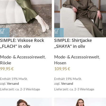
SIMPLE: Viskose Rock
SIMPLE: Shirtjacke
„FLACH“ in oliv
„SHAYA“ in oliv
Mode- & Accessoirewelt
,
Mode- & Accessoirewelt
,
Röcke
Hosen
99,95
€
109,95
€
Enthält 19% MwSt.
Enthält 19% MwSt.
zzgl.
Versand
zzgl.
Versand
Lieferzeit: ca. 2-3 Werktage
Lieferzeit: ca. 2-3 Werktage