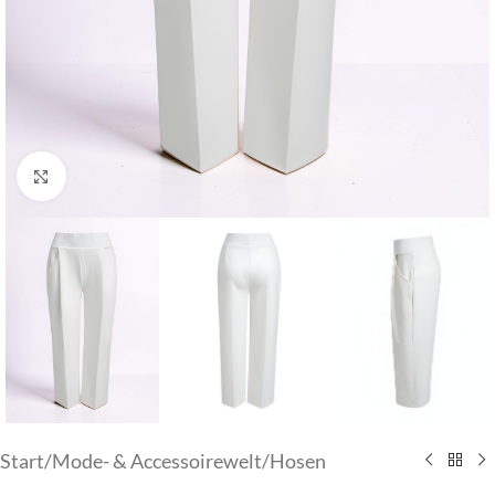
Klick zum Vergrößern
Start
/
Mode- & Accessoirewelt
/
Hosen