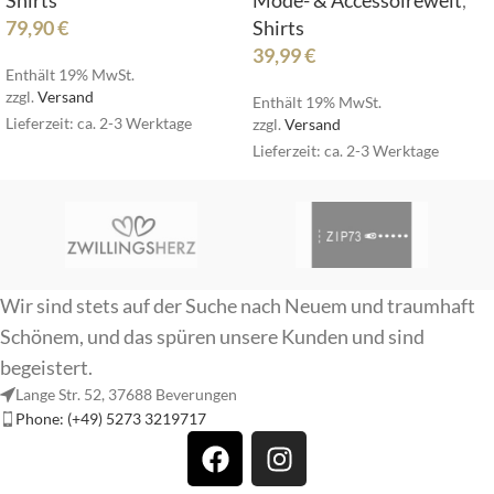
Shirts
Mode- & Accessoirewelt
,
79,90
€
Shirts
39,99
€
Enthält 19% MwSt.
zzgl.
Versand
Enthält 19% MwSt.
Lieferzeit: ca. 2-3 Werktage
zzgl.
Versand
Lieferzeit: ca. 2-3 Werktage
Wir sind stets auf der Suche nach Neuem und traumhaft
Schönem, und das spüren unsere Kunden und sind
begeistert.
Lange Str. 52, 37688 Beverungen
Phone: (+49) 5273 3219717