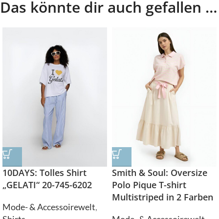
Das könnte dir auch gefallen …
10DAYS: Tolles Shirt
Smith & Soul: Oversize
„GELATI“ 20-745-6202
Polo Pique T-shirt
Multistriped in 2 Farben
Mode- & Accessoirewelt
,